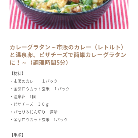
カレーグラタン～市販のカレー（レトルト）
と温泉卵、ピザチーズで簡単カレーグラタン
に！～（調理時間5分）
【材料】
・市販のカレー １パック
・金芽ロウカット玄米 １パック
・温泉卵 1個
・ピザチーズ ３０ｇ
・パセリみじん切り 適量
・金芽ロウカット玄米 1パック
【手順】