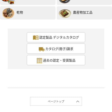
乾物
農産物加工品
認定製品 デジタルカタログ
カタログ(冊子)請求
過去の認定・受賞製品
ページトップ