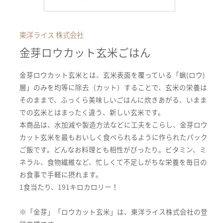
東洋ライス 株式会社
金芽ロウカット玄米ごはん
金芽ロウカット玄米とは、玄米表面を覆っている「蝋(ロウ)
層」のみを均等に除去（カット）することで、玄米の栄養は
そのままで、ふっくら美味しいごはんに炊きあがる、いまま
での玄米とはまったく違う、新しい玄米です。
本商品は、水加減や製造方法などに工夫をこらし、金芽ロウ
カット玄米を最もおいしく食べられるように作られたパック
ご飯です。どんなお料理とも相性がぴったり。ビタミン、ミ
ネラル、食物繊維など、忙しくて不足しがちな栄養を毎日の
お食事で手軽に摂れます。
1食当たり、191キロカロリー！
※「金芽」「ロウカット玄米」は、東洋ライス株式会社の登