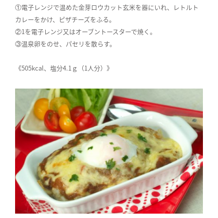
①電子レンジで温めた金芽ロウカット玄米を器にいれ、レトルト
カレーをかけ、ピザチーズをふる。
②1を電子レンジ又はオーブントースターで焼く。
③温泉卵をのせ、パセリを散らす。
《505kcal、塩分4.1ｇ（1人分）》