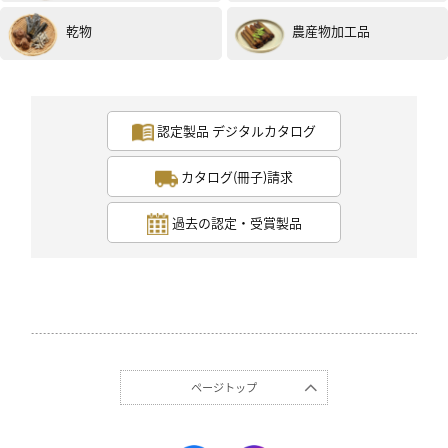
乾物
農産物加工品
認定製品 デジタルカタログ
カタログ(冊子)請求
過去の認定・受賞製品
ページトップ