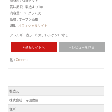
原材料 : 有機トマト
賞味期限 : 製造より1年
内容量 : 180 グラム[g]
価格 : オープン価格
URL :
オフィシャルサイト
アレルギー表示 （9大アレルゲン）:なし
+ 通販サイトへ
+ レビューを見る
他 :
Creema
製造元
株式会社 寺田農園
住所