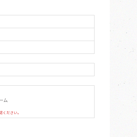
ーム
認ください。