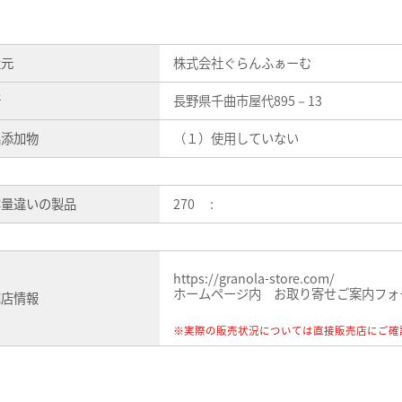
造元
株式会社ぐらんふぁーむ
所
長野県千曲市屋代895－13
品添加物
（１）使用していない
容量違いの製品
270 :
https://granola-store.com/
ホームページ内 お取り寄せご案内フォ
売店情報
※実際の販売状況については直接販売店にご確