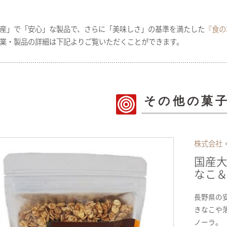
産」で「安心」な製品で、さらに「美味しさ」の基準を満たした
『食の
業・製品の詳細は下記よりご覧いただくことができます。
その他の菓
株式会社
国産
なこ
長野県の
きなこや
ノーラ。