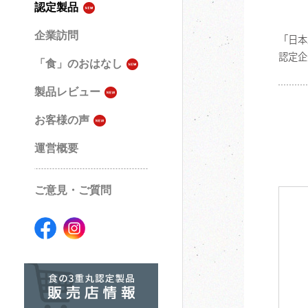
認定製品
企業訪問
「日本
認定企
「食」のおはなし
製品レビュー
お客様の声
運営概要
ご意見・ご質問