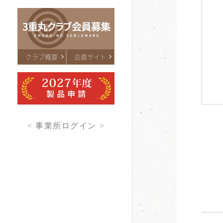
クラブ概要
会員サイト
< 事業所ログイン >