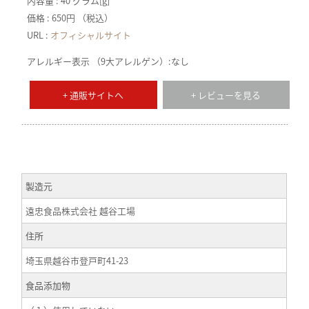
内容量 : 40 グラム[g]
価格 : 650円 （税込）
URL :
オフィシャルサイト
アレルギー表示 （9大アレルゲン）:なし
+ 通販サイトへ
+ レビューを見る
製造元
遠忠食品株式会社 越谷工場
住所
埼玉県越谷市登戸町41-23
食品添加物