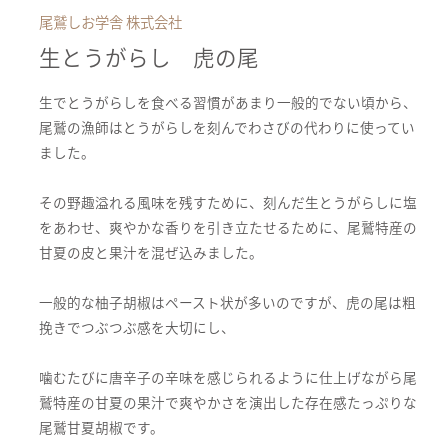
尾鷲しお学舎 株式会社
生とうがらし 虎の尾
生でとうがらしを食べる習慣があまり一般的でない頃から、
尾鷲の漁師はとうがらしを刻んでわさびの代わりに使ってい
ました。
その野趣溢れる風味を残すために、刻んだ生とうがらしに塩
をあわせ、爽やかな香りを引き立たせるために、尾鷲特産の
甘夏の皮と果汁を混ぜ込みました。
一般的な柚子胡椒はペースト状が多いのですが、虎の尾は粗
挽きでつぶつぶ感を大切にし、
噛むたびに唐辛子の辛味を感じられるように仕上げながら尾
鷲特産の甘夏の果汁で爽やかさを演出した存在感たっぷりな
尾鷲甘夏胡椒です。