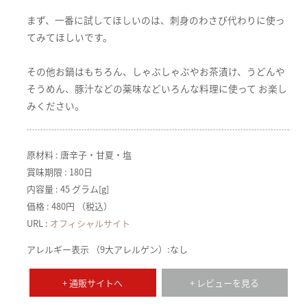
まず、一番に試してほしいのは、刺身のわさび代わりに使っ
てみてほしいです。
その他お鍋はもちろん、しゃぶしゃぶやお茶漬け、うどんや
そうめん、豚汁などの薬味などいろんな料理に使って お楽し
みください。
原材料 : 唐辛子・甘夏・塩
賞味期限 : 180日
内容量 : 45 グラム[g]
価格 : 480円 （税込）
URL :
オフィシャルサイト
アレルギー表示 （9大アレルゲン）:なし
+ 通販サイトへ
+ レビューを見る