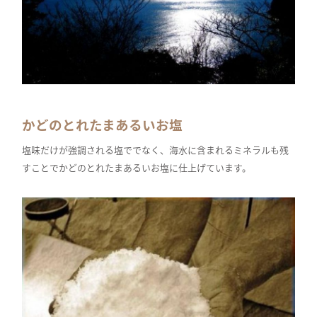
かどのとれたまあるいお塩
塩味だけが強調される塩ででなく、海水に含まれるミネラルも残
すことでかどのとれたまあるいお塩に仕上げています。