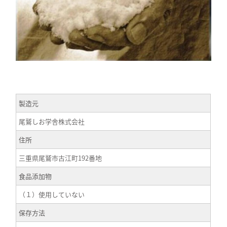
製造元
尾鷲しお学舎株式会社
住所
三重県尾鷲市古江町192番地
食品添加物
（１）使用していない
保存方法