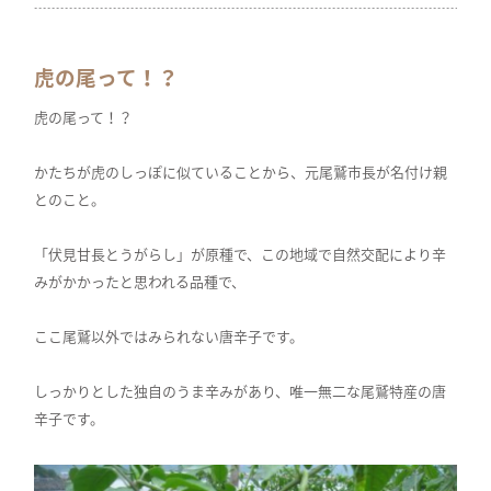
虎の尾って！？
虎の尾って！？
かたちが虎のしっぽに似ていることから、元尾鷲市長が名付け親
とのこと。
「伏見甘長とうがらし」が原種で、この地域で自然交配により辛
みがかかったと思われる品種で、
ここ尾鷲以外ではみられない唐辛子です。
しっかりとした独自のうま辛みがあり、唯一無二な尾鷲特産の唐
辛子です。