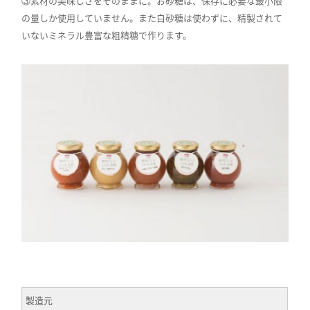
③素材の美味しさをそのままに。お砂糖は、保存に必要な最小限
の量しか使用していません。また白砂糖は使わずに、精製されて
いないミネラル豊富な粗精糖で作ります。
製造元