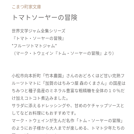
こまつ町家文庫
トマトソーヤーの冒険
世界文学ジャム全集シリーズ
『トマト・ソーヤーの冒険』
*フルーツトマトジャム*
（マーク・トウェイン『トム・ソーヤーの冒険』より）
小松市向本折町「竹本農園」さんのおどろくほど甘い完熟フ
ルーツトマトに「加賀のはちみつ屋 森のくまさん」の国産は
ちみつと種子島産のミネラル豊富な粗精糖を全体の１０％だ
け加えコトコト煮込みました。
サラダに添えるドレッシングや、甘めのケチャップソースと
してなどお料理にもおすすめです。
マーク・トウェインが生んだ名作「トム・ソーヤーの冒険」
のようにお子様から大人までが楽しめる、トマト少年たちの