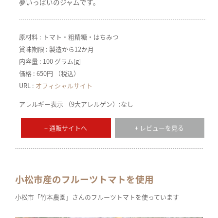
夢いっぱいのジャムです。
原材料 : トマト・粗精糖・はちみつ
賞味期限 : 製造から12か月
内容量 : 100 グラム[g]
価格 : 650円 （税込）
URL :
オフィシャルサイト
アレルギー表示 （9大アレルゲン）:なし
+ 通販サイトへ
+ レビューを見る
小松市産のフルーツトマトを使用
小松市「竹本農園」さんのフルーツトマトを使っています