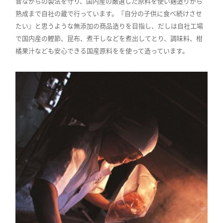
昔ながらの製法を守り、国内産の厳選した原料を使い麹造りから
熟成まで自社の蔵で行っています。『自分の子供に食べ続けさせ
たい』と思うような無添加の商品造りを目指し、だしは自社工場
で国内産の鰹節、昆布、煮干しなどを煮出してとり、調味料、柑
橘果汁なども安心できる国産原料をを使って造っています。