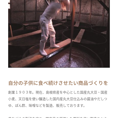
自分の子供に食べ続けさせたい商品づくりを
創業１９０３年。現在、島根県産を中心とした国産丸大豆・国産
小麦、天日塩を使い醸造した国内産丸大豆仕込みの醤油やだしつ
ゆ、ぽん酢、味噌などを製造、販売しております。