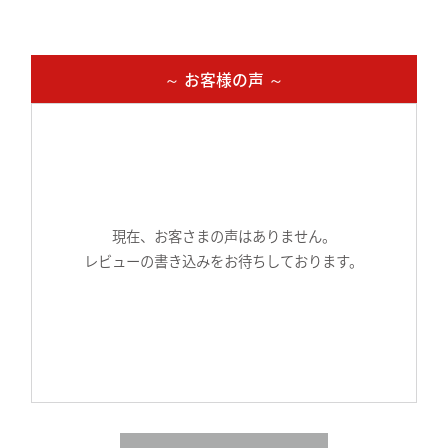
～ お客様の声 ～
現在、お客さまの声はありません。
レビューの書き込みをお待ちしております。