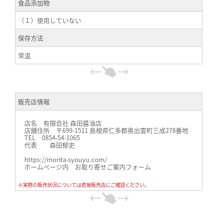
食品添加物
（１）使用していない
保存方法
常温
販売店情報
店名 有限会社 森田醤油店
店舗住所 〒699-1511 島根県仁多郡奥出雲町三成278番地
TEL 0854-54-1065
代表 森田郁史
https://morita-syouyu.com/
ホームページ内 お取り寄せご案内フォーム
※実際の販売状況については直接販売店にご確認ください。