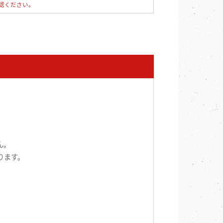
認ください。
ん。
ります。