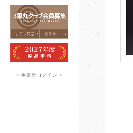
クラブ概要
会員サイト
< 事業所ログイン >