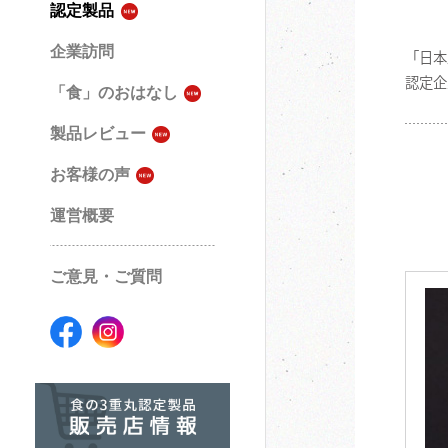
認定製品
企業訪問
「日本
認定企
「食」のおはなし
製品レビュー
お客様の声
運営概要
ご意見・ご質問