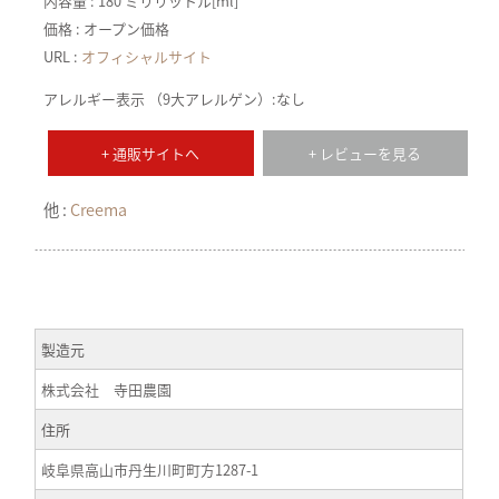
内容量 : 180 ミリリットル[ml]
価格 : オープン価格
URL :
オフィシャルサイト
アレルギー表示 （9大アレルゲン）:なし
+ 通販サイトへ
+ レビューを見る
他 :
Creema
製造元
株式会社 寺田農園
住所
岐阜県高山市丹生川町町方1287-1