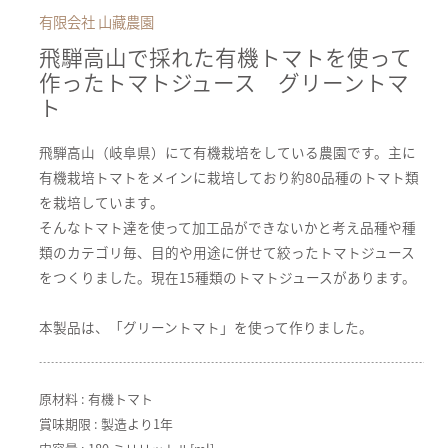
有限会社 山藏農園
飛騨高山で採れた有機トマトを使って
作ったトマトジュース グリーントマ
ト
飛騨高山（岐阜県）にて有機栽培をしている農園です。主に
有機栽培トマトをメインに栽培しており約80品種のトマト類
を栽培しています。
そんなトマト達を使って加工品ができないかと考え品種や種
類のカテゴリ毎、目的や用途に併せて絞ったトマトジュース
をつくりました。現在15種類のトマトジュースがあります。
本製品は、「グリーントマト」を使って作りました。
原材料 : 有機トマト
賞味期限 : 製造より1年